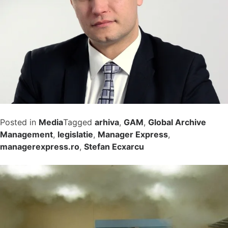
Posted in
Media
Tagged
arhiva
,
GAM
,
Global Archive
Management
,
legislatie
,
Manager Express
,
managerexpress.ro
,
Stefan Ecxarcu