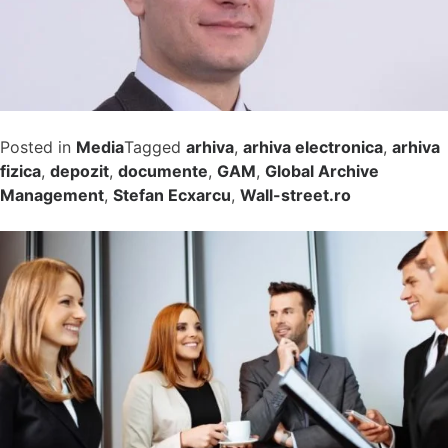
Posted in
Media
Tagged
arhiva
,
arhiva electronica
,
arhiva
fizica
,
depozit
,
documente
,
GAM
,
Global Archive
Management
,
Stefan Ecxarcu
,
Wall-street.ro