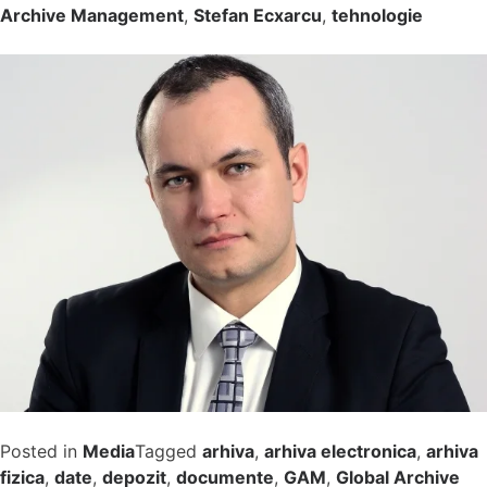
Archive Management
,
Stefan Ecxarcu
,
tehnologie
Posted in
Media
Tagged
arhiva
,
arhiva electronica
,
arhiva
fizica
,
date
,
depozit
,
documente
,
GAM
,
Global Archive