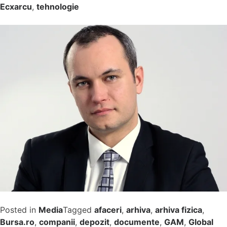
Ecxarcu
,
tehnologie
Posted in
Media
Tagged
afaceri
,
arhiva
,
arhiva fizica
,
Bursa.ro
,
companii
,
depozit
,
documente
,
GAM
,
Global