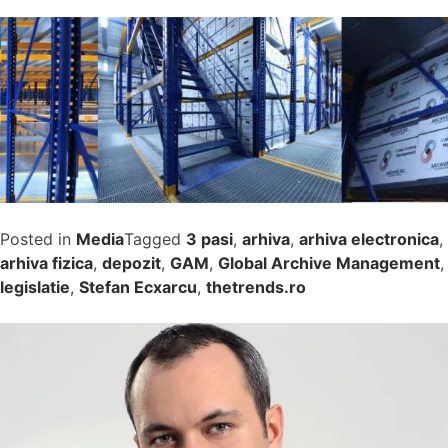
Posted in
Media
Tagged
3 pasi
,
arhiva
,
arhiva electronica
,
arhiva fizica
,
depozit
,
GAM
,
Global Archive Management
,
legislatie
,
Stefan Ecxarcu
,
thetrends.ro