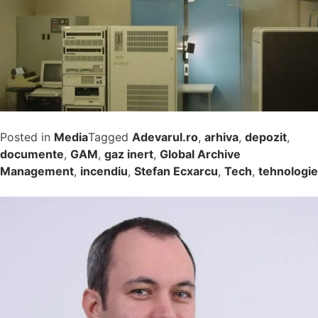
Posted in
Media
Tagged
Adevarul.ro
,
arhiva
,
depozit
,
documente
,
GAM
,
gaz inert
,
Global Archive
Management
,
incendiu
,
Stefan Ecxarcu
,
Tech
,
tehnologie