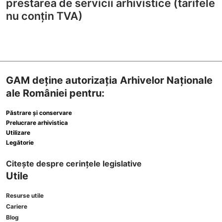
prestarea de servicii arhivistice (tarifele
nu conțin TVA)
GAM deține autorizația Arhivelor Naționale
ale României pentru:
Păstrare și conservare
Prelucrare arhivistica
Utilizare
Legătorie
Citește despre cerințele legislative
Utile
Resurse utile
Cariere
Blog